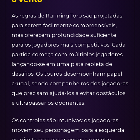
As regras de RunningToro são projetadas
para serem facilmente compreensíveis,
mas oferecem profundidade suficiente
para os jogadores mais competitivos. Cada
partida começa com múltiplos jogadores
lançando-se em uma pista repleta de
desafios. Os touros desempenham papel
crucial, sendo companheiros dos jogadores
que precisam ajudá-los a evitar obstáculos
e ultrapassar os oponentes.
Os controles são intuitivos: os jogadores
movem seu personagem para a esquerda
ou direita para evitar perigos e coletar