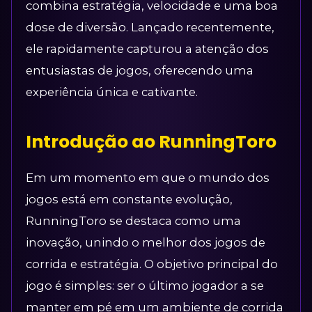
combina estratégia, velocidade e uma boa
dose de diversão. Lançado recentemente,
ele rapidamente capturou a atenção dos
entusiastas de jogos, oferecendo uma
experiência única e cativante.
Introdução ao RunningToro
Em um momento em que o mundo dos
jogos está em constante evolução,
RunningToro se destaca como uma
inovação, unindo o melhor dos jogos de
corrida e estratégia. O objetivo principal do
jogo é simples: ser o último jogador a se
manter em pé em um ambiente de corrida