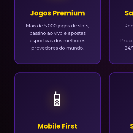
Jogos Premium
Sa
Mais de 5.000 jogos de slots,
Rec
cassino ao vivo e apostas
esportivas dos melhores
Proce
provedores do mundo.
24/
📱
Mobile First