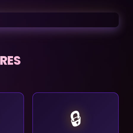
RES
🔒