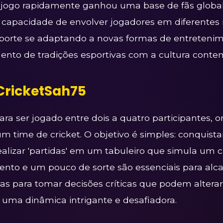
jogo rapidamente ganhou uma base de fãs global
 capacidade de envolver jogadores em diferentes n
orte se adaptando a novas formas de entretenim
ento de tradições esportivas com a cultura conte
CricketSah75
ara ser jogado entre dois a quatro participantes, 
m time de cricket. O objetivo é simples: conquist
ealizar 'partidas' em um tabuleiro que simula um 
ento e um pouco de sorte são essenciais para alcan
s para tomar decisões críticas que podem alterar
 uma dinâmica intrigante e desafiadora.