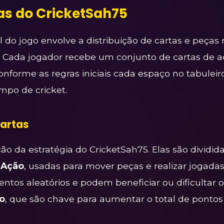
as do CricketSah75
al do jogo envolve a distribuição de cartas e peça
. Cada jogador recebe um conjunto de cartas de a
onforme as regras iniciais cada espaço no tabulei
mpo de cricket.
artas
ão da estratégia do CricketSah75. Elas são dividid
 Ação
, usadas para mover peças e realizar jogadas
tos aleatórios e podem beneficiar ou dificultar o
o
, que são chave para aumentar o total de pontos