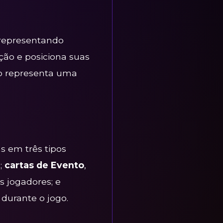
s representando
ção e posiciona suas
ro representa uma
as em três tipos
;
cartas de Evento
,
s jogadores; e
 durante o jogo.