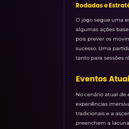
Rodadas e Estrat
O jogo segue uma es
algumas ações basea
pois prever os movi
sucesso. Uma partida
tanto para sessões 
Eventos Atua
No cenário atual de
experiências imersi
tradicionais e a asc
preenchem a lacuna 