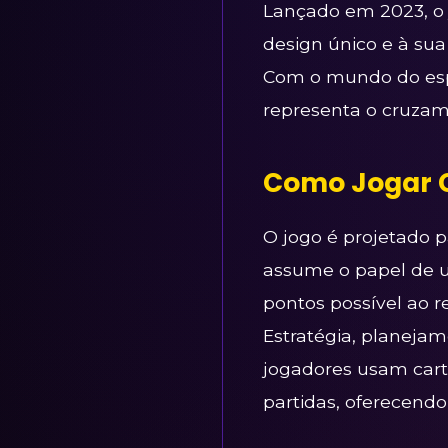
Lançado em 2023, o 
design único e à sua
Com o mundo do esp
representa o cruzam
Como Jogar 
O jogo é projetado p
assume o papel de u
pontos possível ao r
Estratégia, planejam
jogadores usam carta
partidas, oferecendo