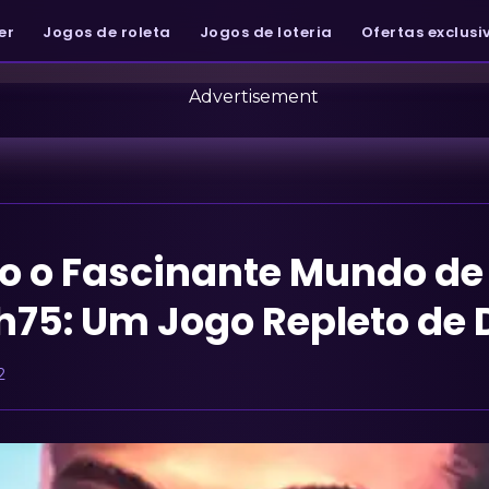
er
Jogos de roleta
Jogos de loteria
Ofertas exclusi
o o Fascinante Mundo de
h75: Um Jogo Repleto de 
2