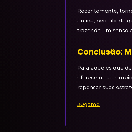
Recentemente, torne
online, permitindo 
trazendo um senso de
Conclusão: M
Para aqueles que de
oferece uma combina
repensar suas estrat
30game