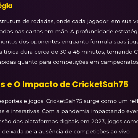
égia
trutura de rodadas, onde cada jogador, em sua ve
das nas cartas em mão. A profundidade estratégi
mentos dos oponentes enquanto formula suas jogad
 típica dura cerca de 30 a 45 minutos, tornando C
rápidas quanto para competições em campeonatos
is e O Impacto de CricketSah75
 esportes e jogos, CricketSah75 surge como um ref
vas e interativas. Com a pandemia impactando even
ensão das plataformas digitais em 2023, jogos com
deixada pela ausência de competições ao vivo.