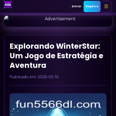
☰
Entrar
Registro
Início
Loteria online
Explorando WinterStar:
Jogos de pôquer
Um Jogo de Estratégia e
Aventura
Jogos de roleta
Publicado em:
2026-05-16
Jogos de loteria
Ofertas exclusivas
Notícias de Flash