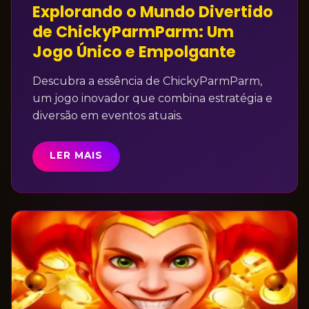
Explorando o Mundo Divertido
de ChickyParmParm: Um
Jogo Único e Empolgante
Descubra a essência de ChickyParmParm,
um jogo inovador que combina estratégia e
diversão em eventos atuais.
LER MAIS