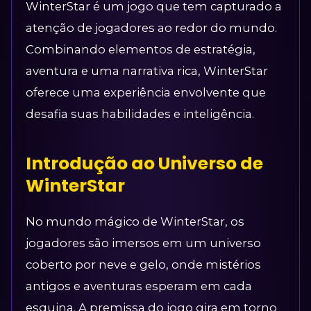
WinterStar é um jogo que tem capturado a
atenção de jogadores ao redor do mundo.
Combinando elementos de estratégia,
aventura e uma narrativa rica, WinterStar
oferece uma experiência envolvente que
desafia suas habilidades e inteligência.
Introdução ao Universo de
WinterStar
No mundo mágico de WinterStar, os
jogadores são imersos em um universo
coberto por neve e gelo, onde mistérios
antigos e aventuras esperam em cada
esquina. A premissa do jogo gira em torno