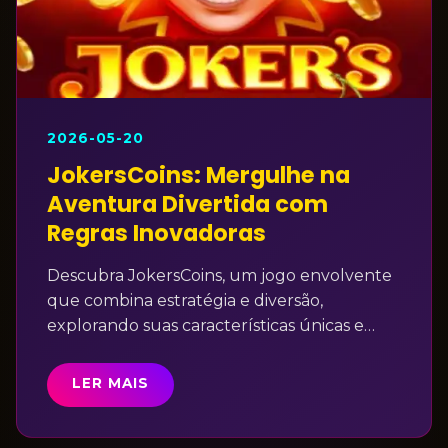
2026-05-20
JokersCoins: Mergulhe na
Aventura Divertida com
Regras Inovadoras
Descubra JokersCoins, um jogo envolvente
que combina estratégia e diversão,
explorando suas características únicas e
regras inovadoras.
LER MAIS