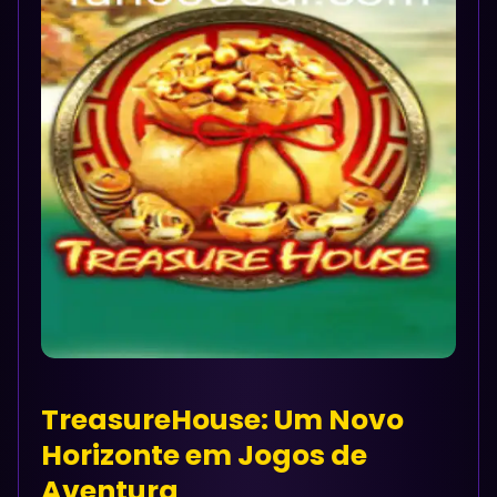
TreasureHouse: Um Novo
Horizonte em Jogos de
Aventura