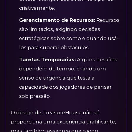
criativamente.
Gerenciamento de Recursos:
Recursos
são limitados, exigindo decisões
estratégicas sobre como e quando usá-
los para superar obstáculos.
Tarefas Temporárias:
Alguns desafios
dependem do tempo, criando um
senso de urgência que testa a
capacidade dos jogadores de pensar
sob pressão.
O design de TreasureHouse não só
proporciona uma experiência gratificante,
mas também assegura que o jogo