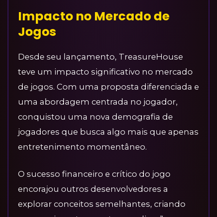
Impacto no Mercado de
Jogos
Desde seu lançamento, TreasureHouse
teve um impacto significativo no mercado
de jogos. Com uma proposta diferenciada e
uma abordagem centrada no jogador,
conquistou uma nova demografia de
jogadores que busca algo mais que apenas
entretenimento momentâneo.
O sucesso financeiro e crítico do jogo
encorajou outros desenvolvedores a
explorar conceitos semelhantes, criando