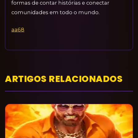
formas de contar histórias e conectar
comunidades em todo o mundo.
aa68
ARTIGOS RELACIONADOS