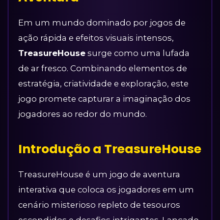
Em um mundo dominado por jogos de
ação rápida e efeitos visuais intensos,
TreasureHouse
surge como uma lufada
de ar fresco. Combinando elementos de
estratégia, criatividade e exploração, este
jogo promete capturar a imaginação dos
jogadores ao redor do mundo.
Introdução a TreasureHouse
TreasureHouse é um jogo de aventura
interativa que coloca os jogadores em um
cenário misterioso repleto de tesouros