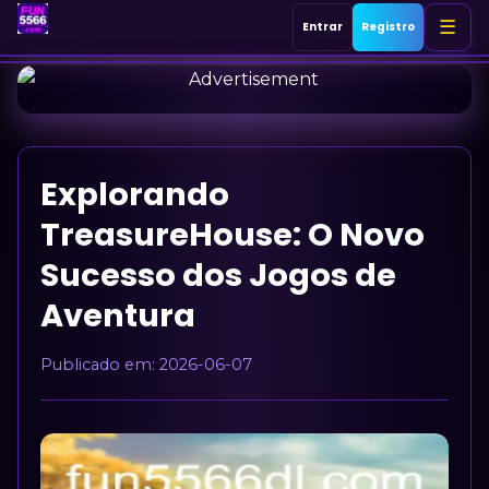
☰
Entrar
Registro
Início
Loteria online
Explorando
Jogos de pôquer
TreasureHouse: O Novo
Sucesso dos Jogos de
Jogos de roleta
Aventura
Jogos de loteria
Publicado em:
2026-06-07
Ofertas exclusivas
Notícias de Flash