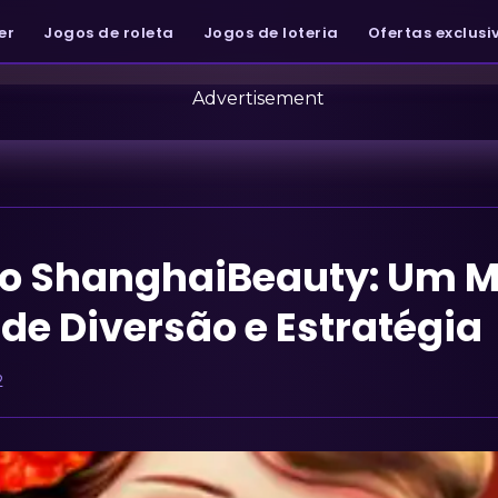
er
Jogos de roleta
Jogos de loteria
Ofertas exclusi
o ShanghaiBeauty: Um M
de Diversão e Estratégia
2