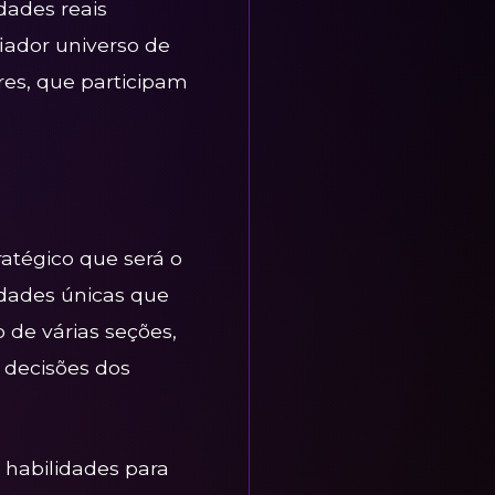
dades reais
iador universo de
s, que participam
atégico que será o
idades únicas que
 de várias seções,
 decisões dos
 habilidades para