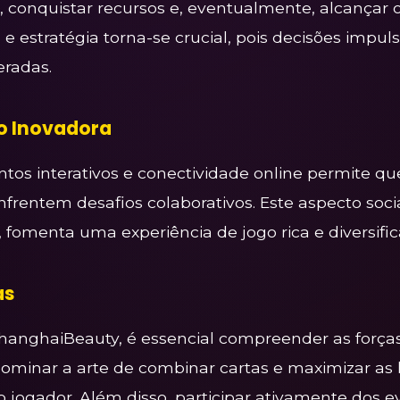
, conquistar recursos e, eventualmente, alcançar o 
e e estratégia torna-se crucial, pois decisões impu
radas.
o Inovadora
tos interativos e conectividade online permite qu
frentem desafios colaborativos. Este aspecto soc
s, fomenta uma experiência de jogo rica e diversifi
as
hanghaiBeauty, é essencial compreender as forças
minar a arte de combinar cartas e maximizar as 
 do jogador. Além disso, participar ativamente dos 