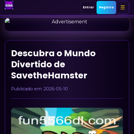
☰
Entrar
Registro
Início
Loteria online
Descubra o Mundo
Jogos de pôquer
Divertido de
SavetheHamster
Jogos de roleta
Publicado em:
2026-05-10
Jogos de loteria
Ofertas exclusivas
Notícias de Flash