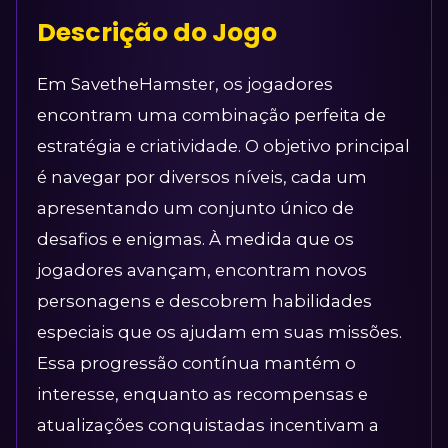
Descrição do Jogo
Em SavetheHamster, os jogadores
encontram uma combinação perfeita de
estratégia e criatividade. O objetivo principal
é navegar por diversos níveis, cada um
apresentando um conjunto único de
desafios e enigmas. À medida que os
jogadores avançam, encontram novos
personagens e descobrem habilidades
especiais que os ajudam em suas missões.
Essa progressão contínua mantém o
interesse, enquanto as recompensas e
atualizações conquistadas incentivam a