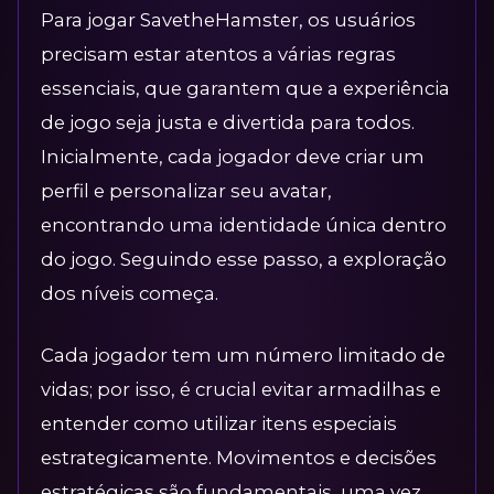
Para jogar SavetheHamster, os usuários
precisam estar atentos a várias regras
essenciais, que garantem que a experiência
de jogo seja justa e divertida para todos.
Inicialmente, cada jogador deve criar um
perfil e personalizar seu avatar,
encontrando uma identidade única dentro
do jogo. Seguindo esse passo, a exploração
dos níveis começa.
Cada jogador tem um número limitado de
vidas; por isso, é crucial evitar armadilhas e
entender como utilizar itens especiais
estrategicamente. Movimentos e decisões
estratégicas são fundamentais, uma vez