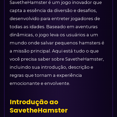
SavetheHamster é um jogo inovador que
capta a essência da diversão e desafios,
desenvolvido para entreter jogadores de
todas as idades. Baseado em aventuras
dinâmicas, o jogo leva os usuários a um
mundo onde salvar pequenos hamsters é
a missão principal. Aqui está tudo o que
você precisa saber sobre SavetheHamster,
incluindo sua introdução, descrição e
regras que tornam a experiência
emocionante e envolvente.
Introdução ao
SavetheHamster