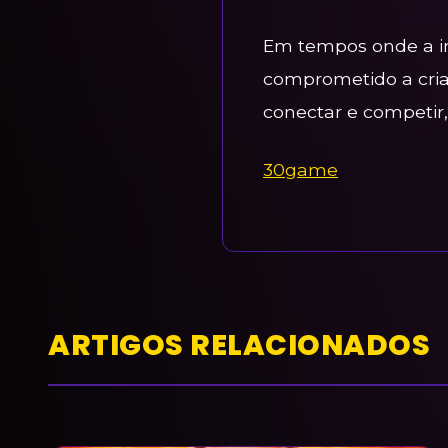
Em tempos onde a int
comprometido a cria
conectar e competir
30game
ARTIGOS RELACIONADOS