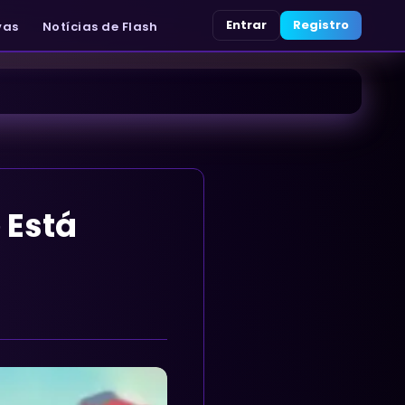
Entrar
Registro
vas
Notícias de Flash
 Está