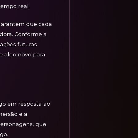
tempo real.
 garantem que cada
dora. Conforme a
zações futuras
e algo novo para
ogo em resposta ao
mersão e a
personagens, que
go.