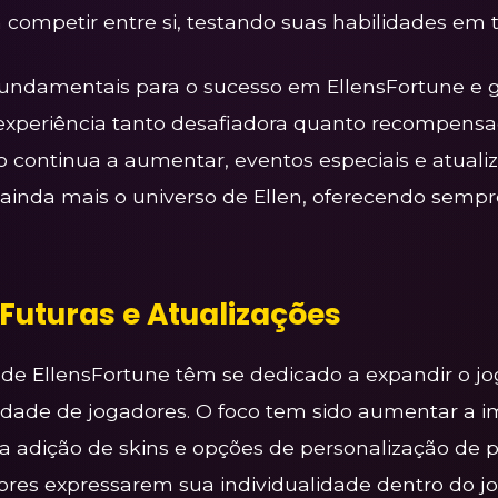
competir entre si, testando suas habilidades em 
o fundamentais para o sucesso em EllensFortune e
xperiência tanto desafiadora quanto recompensa
 continua a aumentar, eventos especiais e atuali
inda mais o universo de Ellen, oferecendo sempr
Futuras e Atualizações
de EllensFortune têm se dedicado a expandir o j
ade de jogadores. O foco tem sido aumentar a i
a adição de skins e opções de personalização de 
res expressarem sua individualidade dentro do jo