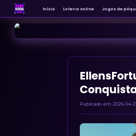
Início
Loteria online
Jogos de pôqu
EllensFort
Conquist
Publicado em:
2026-04-2