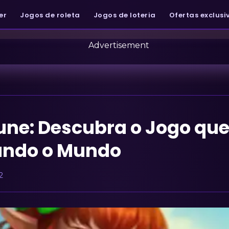
er
Jogos de roleta
Jogos de loteria
Ofertas exclusi
une: Descubra o Jogo que
ando o Mundo
2